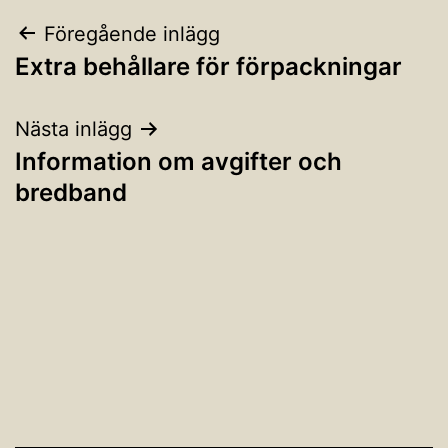
Inläggsnavigering
Föregående inlägg
Extra behållare för förpackningar
Nästa inlägg
Information om avgifter och
bredband