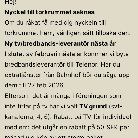
Hej!
Nyckel till torkrummet saknas
Om du råkat få med dig nyckeln till
torkrummet hem, vänligen sätt tillbaka den.
Ny tv/bredbands-leverantör nästa år
I slutet av februari nästa år kommer vi byta
bredbandsleverantör till Telenor. Har du
extratjänster från Bahnhof bör du säga upp
dem till 27 feb 2026.
Eftersom det är många i föreningen som
inte tittar på tv har vi valt
TV grund
(svt-
kanalerna, 4, 6). Rabatt på TV för individuell
medlem: det utgår en rabatt på 50 SEK per
månad vid köp av ett större paket.