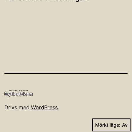
Drivs med
WordPress
.
Mörkt läge: