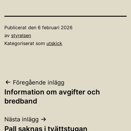
Publicerat den
6 februari 2026
av
styrelsen
Kategoriserat som
utskick
Inläggsnavigering
Föregående inlägg
Information om avgifter och
bredband
Nästa inlägg
Pall saknas i tvättstugan