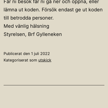
Får ni besök får ni gå ner och öppna, eller
lämna ut koden. Försök endast ge ut koden
till betrodda personer.
Med vänlig hälsning
Styrelsen, Brf Gylleneken
Publicerat den
1 juli 2022
Kategoriserat som
utskick