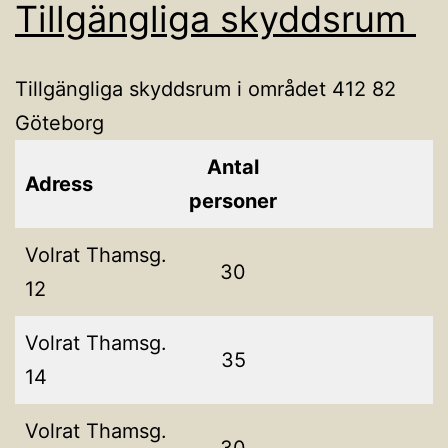
Tillgängliga skyddsrum
Tillgängliga skyddsrum i området 412 82
Göteborg
Antal
Adress
personer
Volrat Thamsg.
30
12
Volrat Thamsg.
35
14
Volrat Thamsg.