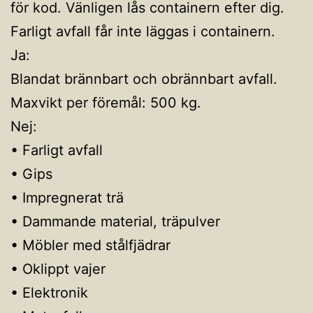
för kod. Vänligen lås containern efter dig.
Farligt avfall får inte läggas i containern.
Ja:
Blandat brännbart och obrännbart avfall.
Maxvikt per föremål: 500 kg.
Nej:
• Farligt avfall
• Gips
• Impregnerat trä
• Dammande material, träpulver
• Möbler med stålfjädrar
• Oklippt vajer
• Elektronik