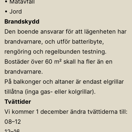
• Matavfall
• Jord
Brandskydd
Den boende ansvarar för att lägenheten har
brandvarnare, och utför batteribyte,
rengöring och regelbunden testning.
Bostäder över 60 m² skall ha fler än en
brandvarnare.
På balkonger och altaner är endast elgrillar
tillåtna (inga gas- eller kolgrillar).
Tvättider
Vi kommer 1 december ändra tvättiderna till:
08–12
12–16