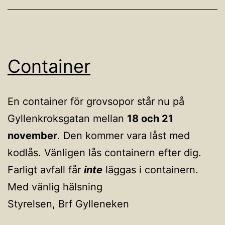
Container
En container för grovsopor står nu på
Gyllenkroks­gatan mellan
18 och 21
november
. Den kommer vara låst med
kodlås. Vänligen lås containern efter dig.
Farligt avfall får
inte
läggas i containern.
Med vänlig hälsning
Styrelsen, Brf Gylleneken