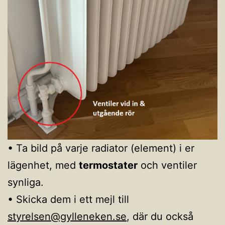
• Ta bild på varje radiator (element) i er
lägenhet, med
termostater
och ventiler
synliga.
• Skicka dem i ett mejl till
styrelsen@gylleneken.se
, där du också